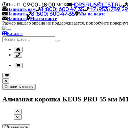
Пн - Пт 09:00 - 18:00 МСК
hors.rus@list.ru
Написать нам
8 (800) 600-47-35
+7 (953) 739-29
Написать
8 (800) 600-47-35
Мы на карте
Написать
Мы на карте
Размер вашего экрана не поддерживается, попробуйте повернут
Каталог
Оставить заявку
Алмазная коронка KEOS PRO 55 мм M
Развернуть