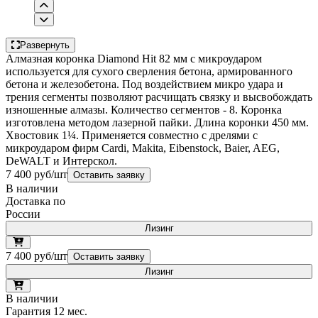
Развернуть
Алмазная коронка Diamond Hit 82 мм с микроударом
используется для сухого сверления бетона, армированного
бетона и железобетона. Под воздействием микро удара и
трения сегменты позволяют расчищать связку и высвобождать
изношенные алмазы. Количество сегментов - 8. Коронка
изготовлена методом лазерной пайки. Длина коронки 450 мм.
Хвостовик 1¼. Применяется совместно с дрелями с
микроударом фирм Cardi, Makita, Eibenstock, Baier, AEG,
DeWALT и Интерскол.
7 400 руб/шт
Оставить заявку
В наличии
Доставка по
России
Лизинг
7 400 руб/шт
Оставить заявку
Лизинг
В наличии
Гарантия 12 мес.