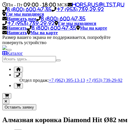
Пн - Пт 09:00 - 18:00 МСК
hors.rus@list.ru
8 (800) 600-47-35
+7 (953) 739-29-92
Где мы находимся
Написать нам
8 (800) 600-47-35
+7 (953) 739-29-92
Где мы находимся
Написать
8 (800) 600-47-35
Мы на карте
Написать
Мы на карте
Размер вашего экрана не поддерживается, попробуйте
повернуть устройство
Каталог
Отдел продаж:
+7 (962) 395-13-13
+7 (953) 739-29-92
Оставить заявку
Алмазная коронка Diamond Hit Ø82 мм