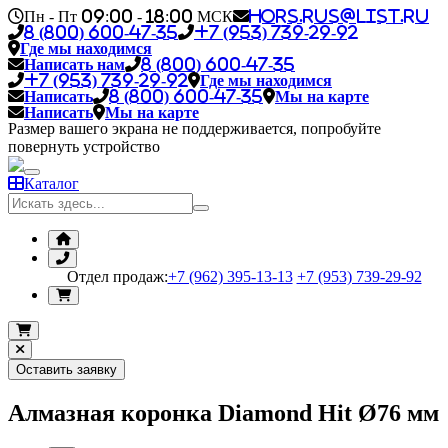
Пн - Пт 09:00 - 18:00 МСК
hors.rus@list.ru
8 (800) 600-47-35
+7 (953) 739-29-92
Где мы находимся
Написать нам
8 (800) 600-47-35
+7 (953) 739-29-92
Где мы находимся
Написать
8 (800) 600-47-35
Мы на карте
Написать
Мы на карте
Размер вашего экрана не поддерживается, попробуйте
повернуть устройство
Каталог
Отдел продаж:
+7 (962) 395-13-13
+7 (953) 739-29-92
Оставить заявку
Алмазная коронка Diamond Hit Ø76 мм