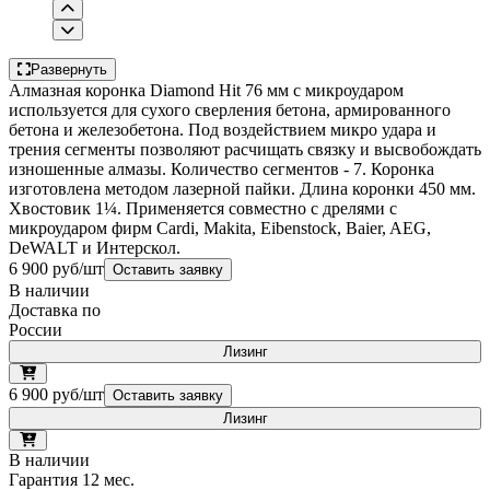
Развернуть
Алмазная коронка Diamond Hit 76 мм с микроударом
используется для сухого сверления бетона, армированного
бетона и железобетона. Под воздействием микро удара и
трения сегменты позволяют расчищать связку и высвобождать
изношенные алмазы. Количество сегментов - 7. Коронка
изготовлена методом лазерной пайки. Длина коронки 450 мм.
Хвостовик 1¼. Применяется совместно с дрелями с
микроударом фирм Cardi, Makita, Eibenstock, Baier, AEG,
DeWALT и Интерскол.
6 900 руб/шт
Оставить заявку
В наличии
Доставка по
России
Лизинг
6 900 руб/шт
Оставить заявку
Лизинг
В наличии
Гарантия 12 мес.