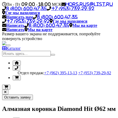
Пн - Пт 09:00 - 18:00 МСК
hors.rus@list.ru
8 (800) 600-47-35
+7 (953) 739-29-92
Где мы находимся
Написать нам
8 (800) 600-47-35
+7 (953) 739-29-92
Где мы находимся
Написать
8 (800) 600-47-35
Мы на карте
Написать
Мы на карте
Размер вашего экрана не поддерживается, попробуйте
повернуть устройство
Каталог
Отдел продаж:
+7 (962) 395-13-13
+7 (953) 739-29-92
Оставить заявку
Алмазная коронка Diamond Hit Ø62 мм