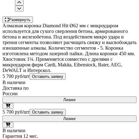
Развернуть
Алмазная коронка Diamond Hit Ø62 мм с микроударом
используется для сухого сверления бетона, армированного
бетона и железобетона. Под воздействием микро удара и
трения сегменты позволяют расчищать связку и высвобождать
изношенные алмазы. Количество сегментов - 5. Коронка
изготовлена методом лазерной пайки. Длина коронки 450 мм.
Хвостовик 1¼. Применяется совместно с дрелями с
микроударом фирм Cardi, Makita, Eibenstock, Baier, AEG,
DeWALT и Интерскол.
5 700 руб/шт
Оставить заявку
В наличии
Доставка по
России
Лизинг
5 700 руб/шт
Оставить заявку
Лизинг
В наличии
Гарантия 12 мес.