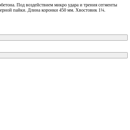
обетона. Под воздействием микро удара и трения сегменты
зерной пайки. Длина коронки 450 мм. Хвостовик 1¼.