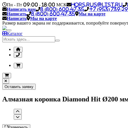
Пн - Пт 09:00 - 18:00 МСК
hors.rus@list.ru
Написать нам
8 (800) 600-47-35
+7 (953) 739-29
Написать
8 (800) 600-47-35
Мы на карте
Написать
Мы на карте
Размер вашего экрана не поддерживается, попробуйте повернут
Каталог
Оставить заявку
Алмазная коронка Diamond Hit Ø200 м
Развернуть