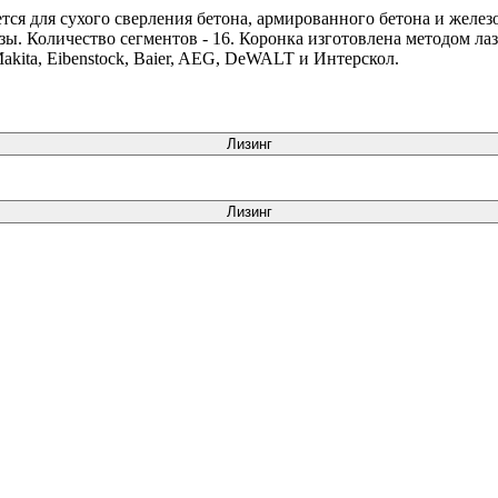
тся для сухого сверления бетона, армированного бетона и желез
ы. Количество сегментов - 16. Коронка изготовлена методом ла
kita, Eibenstock, Baier, AEG, DeWALT и Интерскол.
Лизинг
Лизинг