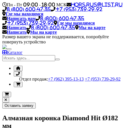
Пн - Пт 09:00 - 18:00 МСК
hors.rus@list.ru
8 (800) 600-47-35
+7 (953) 739-29-92
Где мы находимся
Написать нам
8 (800) 600-47-35
+7 (953) 739-29-92
Где мы находимся
Написать
8 (800) 600-47-35
Мы на карте
Написать
Мы на карте
Размер вашего экрана не поддерживается, попробуйте
повернуть устройство
Каталог
Отдел продаж:
+7 (962) 395-13-13
+7 (953) 739-29-92
Оставить заявку
Алмазная коронка Diamond Hit Ø182
мм