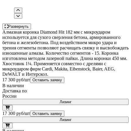
Развернуть
Алмазная коронка Diamond Hit 182 мм с микроударом
используется для сухого сверления бетона, армированного
бетона и железобетона. Под воздействием микро удара и
трения сегменты позволяют расчищать связку и высвобождать
изношенные алмазы. Количество сегментов - 15. Коронка
изготовлена методом лазерной пайки. Длина коронки 450 мм.
Хвостовик 1¼. Применяется совместно с дрелями с
микроударом фирм Cardi, Makita, Eibenstock, Baier, AEG,
DeWALT и Интерскол.
17 300 руб/шт
Оставить заявку
В наличии
Доставка по
России
Лизинг
17 300 руб/шт
Оставить заявку
Лизинг
В наличии