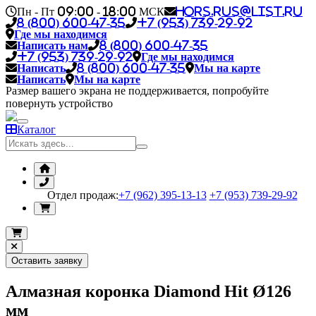
Пн - Пт 09:00 - 18:00 МСК
hors.rus@list.ru
8 (800) 600-47-35
+7 (953) 739-29-92
Где мы находимся
Написать нам
8 (800) 600-47-35
+7 (953) 739-29-92
Где мы находимся
Написать
8 (800) 600-47-35
Мы на карте
Написать
Мы на карте
Размер вашего экрана не поддерживается, попробуйте
повернуть устройство
Каталог
Отдел продаж:
+7 (962) 395-13-13
+7 (953) 739-29-92
Оставить заявку
Алмазная коронка Diamond Hit Ø126
мм