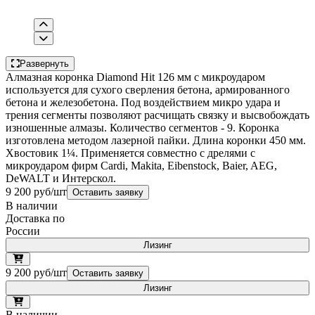
Развернуть
Алмазная коронка Diamond Hit 126 мм с микроударом
используется для сухого сверления бетона, армированного
бетона и железобетона. Под воздействием микро удара и
трения сегменты позволяют расчищать связку и высвобождать
изношенные алмазы. Количество сегментов - 9. Коронка
изготовлена методом лазерной пайки. Длина коронки 450 мм.
Хвостовик 1¼. Применяется совместно с дрелями с
микроударом фирм Cardi, Makita, Eibenstock, Baier, AEG,
DeWALT и Интерскол.
9 200 руб/шт
Оставить заявку
В наличии
Доставка по
России
Лизинг
9 200 руб/шт
Оставить заявку
Лизинг
В наличии