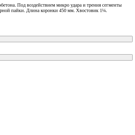
обетона. Под воздействием микро удара и трения сегменты
ерной пайки. Длина коронки 450 мм. Хвостовик 1¼.