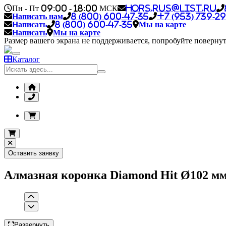
Пн - Пт 09:00 - 18:00 МСК
hors.rus@list.ru
Написать нам
8 (800) 600-47-35
+7 (953) 739-29
Написать
8 (800) 600-47-35
Мы на карте
Написать
Мы на карте
Размер вашего экрана не поддерживается, попробуйте повернут
Каталог
Оставить заявку
Алмазная коронка Diamond Hit Ø102 м
Развернуть