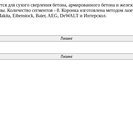
тся для сухого сверления бетона, армированного бетона и желез
ы. Количество сегментов - 8. Коронка изготовлена методом лаз
kita, Eibenstock, Baier, AEG, DeWALT и Интерскол.
Лизинг
Лизинг