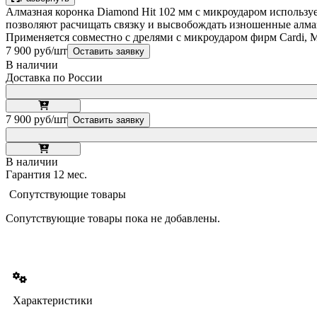
Алмазная коронка Diamond Hit 102 мм с микроударом используе
позволяют расчищать связку и высвобождать изношенные алмаз
Применяется совместно с дрелями с микроударом фирм Cardi, Ma
7 900 руб/шт
Оставить заявку
В наличии
Доставка по России
7 900 руб/шт
Оставить заявку
В наличии
Гарантия 12 мес.
Сопутствующие товары
Сопутствующие товары пока не добавлены.
Характеристики