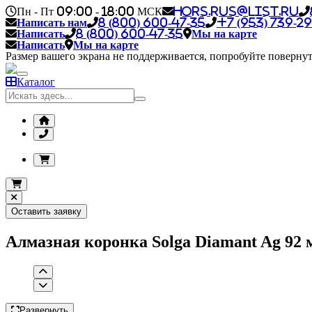
Пн - Пт 09:00 - 18:00 МСК
hors.rus@list.ru
Написать нам
8 (800) 600-47-35
+7 (953) 739-29
Написать
8 (800) 600-47-35
Мы на карте
Написать
Мы на карте
Размер вашего экрана не поддерживается, попробуйте повернут
Каталог
Оставить заявку
Алмазная коронка Solga Diamant Ag 92 
Развернуть