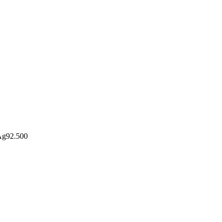
Ag92.500