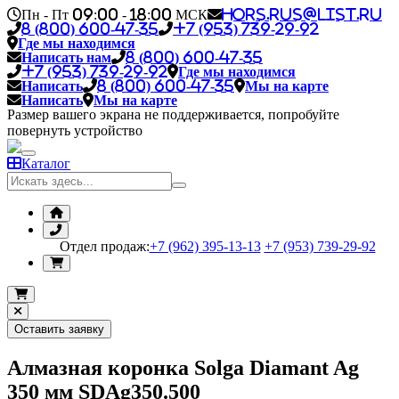
Пн - Пт 09:00 - 18:00 МСК
hors.rus@list.ru
8 (800) 600-47-35
+7 (953) 739-29-92
Где мы находимся
Написать нам
8 (800) 600-47-35
+7 (953) 739-29-92
Где мы находимся
Написать
8 (800) 600-47-35
Мы на карте
Написать
Мы на карте
Размер вашего экрана не поддерживается, попробуйте
повернуть устройство
Каталог
Отдел продаж:
+7 (962) 395-13-13
+7 (953) 739-29-92
Оставить заявку
Алмазная коронка Solga Diamant Ag
350 мм SDAg350.500