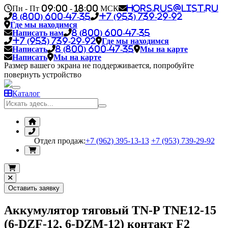
Пн - Пт 09:00 - 18:00 МСК
hors.rus@list.ru
8 (800) 600-47-35
+7 (953) 739-29-92
Где мы находимся
Написать нам
8 (800) 600-47-35
+7 (953) 739-29-92
Где мы находимся
Написать
8 (800) 600-47-35
Мы на карте
Написать
Мы на карте
Размер вашего экрана не поддерживается, попробуйте
повернуть устройство
Каталог
Отдел продаж:
+7 (962) 395-13-13
+7 (953) 739-29-92
Оставить заявку
Аккумулятор тяговый TN-P TNE12-15
(6-DZF-12, 6-DZM-12) контакт F2