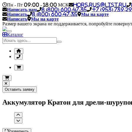
Пн - Пт 09:00 - 18:00 МСК
hors.rus@list.ru
Написать нам
8 (800) 600-47-35
+7 (953) 739-29
Написать
8 (800) 600-47-35
Мы на карте
Написать
Мы на карте
Размер вашего экрана не поддерживается, попробуйте повернут
Каталог
Оставить заявку
Аккумулятор Кратон для дрели-шурупов
Развернуть