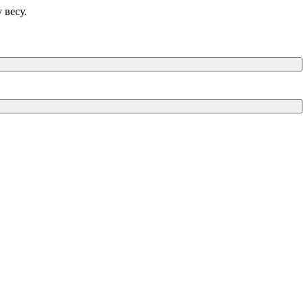
 весу.