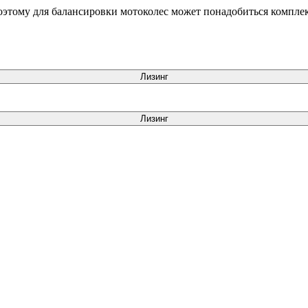
оэтому для балансировки мотоколес может понадобиться компле
Лизинг
Лизинг