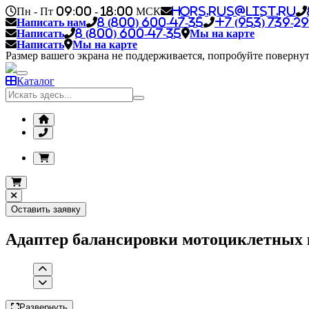
Пн - Пт 09:00 - 18:00 МСК
hors.rus@list.ru
Написать нам
8 (800) 600-47-35
+7 (953) 739-29
Написать
8 (800) 600-47-35
Мы на карте
Написать
Мы на карте
Размер вашего экрана не поддерживается, попробуйте повернут
Каталог
Оставить заявку
Адаптер балансировки мотоциклетных
Развернуть