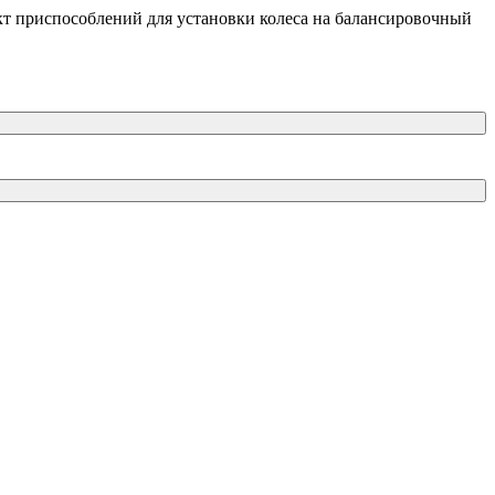
кт приспособлений для установки колеса на балансировочный