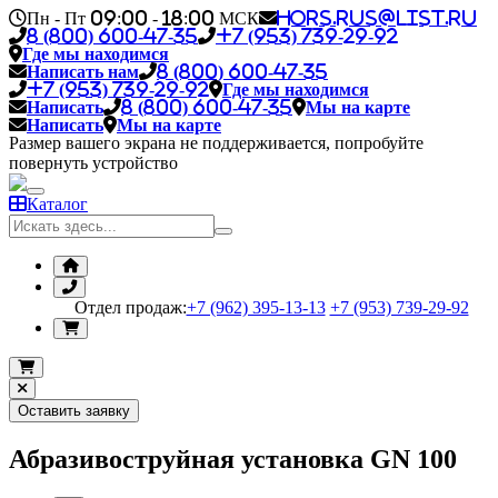
Пн - Пт 09:00 - 18:00 МСК
hors.rus@list.ru
8 (800) 600-47-35
+7 (953) 739-29-92
Где мы находимся
Написать нам
8 (800) 600-47-35
+7 (953) 739-29-92
Где мы находимся
Написать
8 (800) 600-47-35
Мы на карте
Написать
Мы на карте
Размер вашего экрана не поддерживается, попробуйте
повернуть устройство
Каталог
Отдел продаж:
+7 (962) 395-13-13
+7 (953) 739-29-92
Оставить заявку
Абразивоструйная установка GN 100