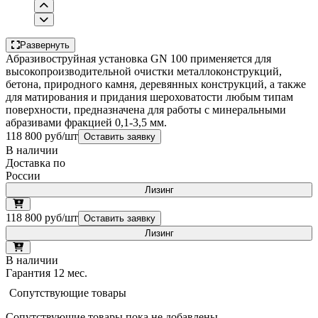
Развернуть
Абразивоструйная установка GN 100 применяется для
высокопроизводительной очистки металлоконструкций,
бетона, природного камня, деревянных конструкций, а также
для матирования и придания шероховатости любым типам
поверхности, предназначена для работы с минеральными
абразивами фракцией 0,1-3,5 мм.
118 800 руб/шт
Оставить заявку
В наличии
Доставка по
России
Лизинг
118 800 руб/шт
Оставить заявку
Лизинг
В наличии
Гарантия 12 мес.
Сопутствующие товары
Сопутствующие товары пока не добавлены.