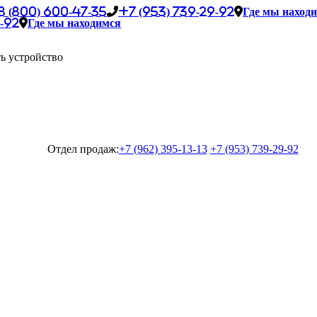
8 (800) 600-47-35
+7 (953) 739-29-92
Где мы наход
-92
Где мы находимся
ь устройство
Отдел продаж:
+7 (962) 395-13-13
+7 (953) 739-29-92