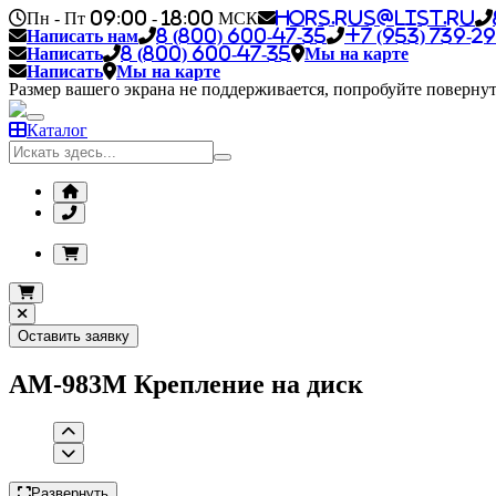
Пн - Пт 09:00 - 18:00 МСК
hors.rus@list.ru
Написать нам
8 (800) 600-47-35
+7 (953) 739-29
Написать
8 (800) 600-47-35
Мы на карте
Написать
Мы на карте
Размер вашего экрана не поддерживается, попробуйте повернут
Каталог
Оставить заявку
AM-983M Крепление на диск
Развернуть