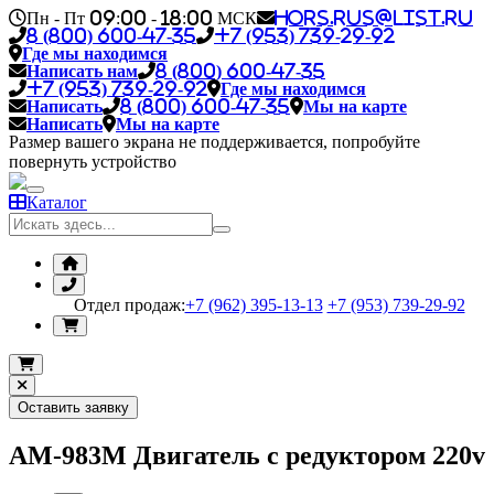
Пн - Пт 09:00 - 18:00 МСК
hors.rus@list.ru
8 (800) 600-47-35
+7 (953) 739-29-92
Где мы находимся
Написать нам
8 (800) 600-47-35
+7 (953) 739-29-92
Где мы находимся
Написать
8 (800) 600-47-35
Мы на карте
Написать
Мы на карте
Размер вашего экрана не поддерживается, попробуйте
повернуть устройство
Каталог
Отдел продаж:
+7 (962) 395-13-13
+7 (953) 739-29-92
Оставить заявку
AM-983M Двигатель с редуктором 220v