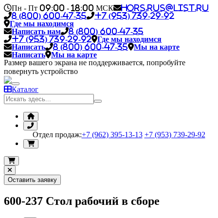
Пн - Пт 09:00 - 18:00 МСК
hors.rus@list.ru
8 (800) 600-47-35
+7 (953) 739-29-92
Где мы находимся
Написать нам
8 (800) 600-47-35
+7 (953) 739-29-92
Где мы находимся
Написать
8 (800) 600-47-35
Мы на карте
Написать
Мы на карте
Размер вашего экрана не поддерживается, попробуйте
повернуть устройство
Каталог
Отдел продаж:
+7 (962) 395-13-13
+7 (953) 739-29-92
Оставить заявку
600-237 Стол рабочий в сборе