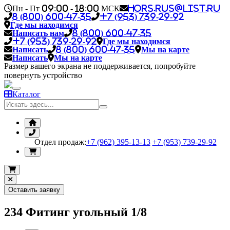
Пн - Пт 09:00 - 18:00 МСК
hors.rus@list.ru
8 (800) 600-47-35
+7 (953) 739-29-92
Где мы находимся
Написать нам
8 (800) 600-47-35
+7 (953) 739-29-92
Где мы находимся
Написать
8 (800) 600-47-35
Мы на карте
Написать
Мы на карте
Размер вашего экрана не поддерживается, попробуйте
повернуть устройство
Каталог
Отдел продаж:
+7 (962) 395-13-13
+7 (953) 739-29-92
Оставить заявку
234 Фитинг угольный 1/8