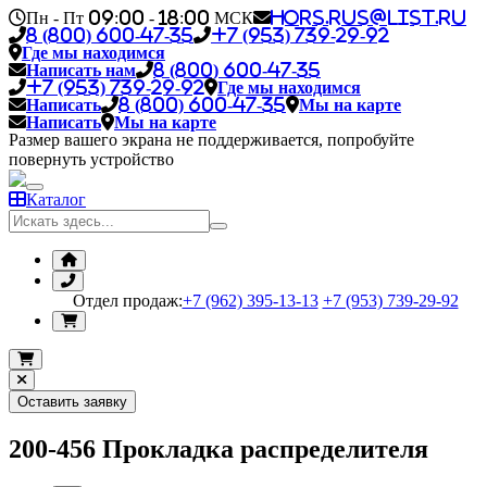
Пн - Пт 09:00 - 18:00 МСК
hors.rus@list.ru
8 (800) 600-47-35
+7 (953) 739-29-92
Где мы находимся
Написать нам
8 (800) 600-47-35
+7 (953) 739-29-92
Где мы находимся
Написать
8 (800) 600-47-35
Мы на карте
Написать
Мы на карте
Размер вашего экрана не поддерживается, попробуйте
повернуть устройство
Каталог
Отдел продаж:
+7 (962) 395-13-13
+7 (953) 739-29-92
Оставить заявку
200-456 Прокладка распределителя