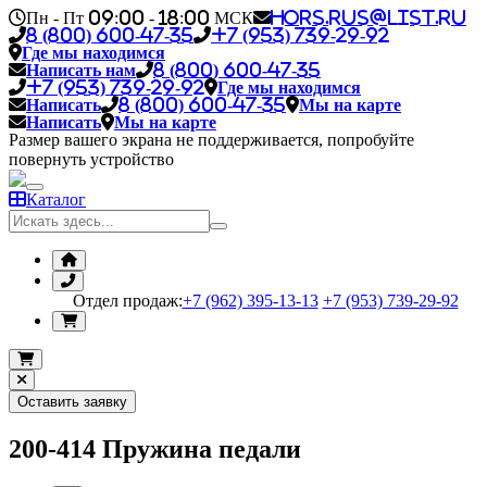
Пн - Пт 09:00 - 18:00 МСК
hors.rus@list.ru
8 (800) 600-47-35
+7 (953) 739-29-92
Где мы находимся
Написать нам
8 (800) 600-47-35
+7 (953) 739-29-92
Где мы находимся
Написать
8 (800) 600-47-35
Мы на карте
Написать
Мы на карте
Размер вашего экрана не поддерживается, попробуйте
повернуть устройство
Каталог
Отдел продаж:
+7 (962) 395-13-13
+7 (953) 739-29-92
Оставить заявку
200-414 Пружина педали