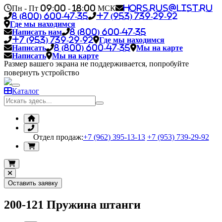
Пн - Пт 09:00 - 18:00 МСК
hors.rus@list.ru
8 (800) 600-47-35
+7 (953) 739-29-92
Где мы находимся
Написать нам
8 (800) 600-47-35
+7 (953) 739-29-92
Где мы находимся
Написать
8 (800) 600-47-35
Мы на карте
Написать
Мы на карте
Размер вашего экрана не поддерживается, попробуйте
повернуть устройство
Каталог
Отдел продаж:
+7 (962) 395-13-13
+7 (953) 739-29-92
Оставить заявку
200-121 Пружина штанги