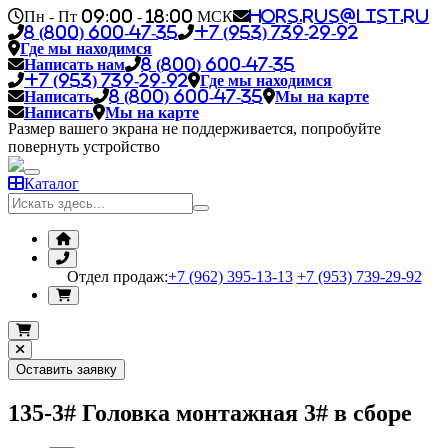
Пн - Пт 09:00 - 18:00 МСК
hors.rus@list.ru
8 (800) 600-47-35
+7 (953) 739-29-92
Где мы находимся
Написать нам
8 (800) 600-47-35
+7 (953) 739-29-92
Где мы находимся
Написать
8 (800) 600-47-35
Мы на карте
Написать
Мы на карте
Размер вашего экрана не поддерживается, попробуйте
повернуть устройство
Каталог
Отдел продаж:
+7 (962) 395-13-13
+7 (953) 739-29-92
Оставить заявку
135-3# Головка монтажная 3# в сборе