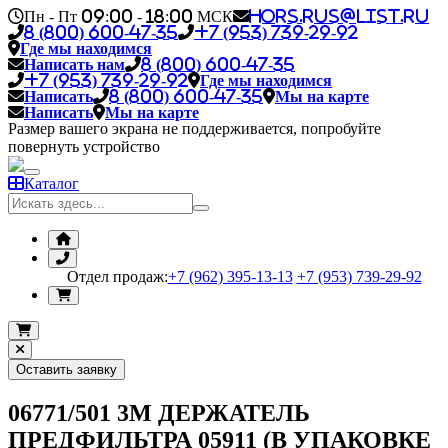
Пн - Пт 09:00 - 18:00 МСК
hors.rus@list.ru
8 (800) 600-47-35
+7 (953) 739-29-92
Где мы находимся
Написать нам
8 (800) 600-47-35
+7 (953) 739-29-92
Где мы находимся
Написать
8 (800) 600-47-35
Мы на карте
Написать
Мы на карте
Размер вашего экрана не поддерживается, попробуйте
повернуть устройство
Каталог
Отдел продаж:
+7 (962) 395-13-13
+7 (953) 739-29-92
Оставить заявку
06771/501 3М ДЕРЖАТЕЛЬ
ПРЕДФИЛЬТРА 05911 (В УПАКОВКЕ