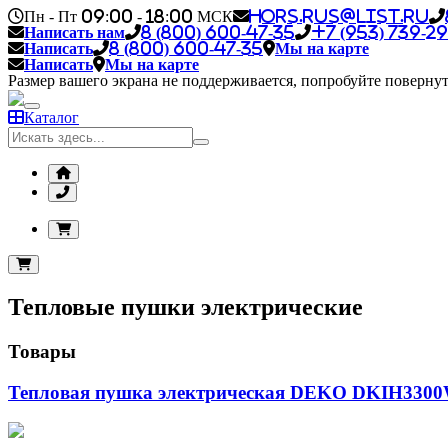
Пн - Пт 09:00 - 18:00 МСК
hors.rus@list.ru
Написать нам
8 (800) 600-47-35
+7 (953) 739-29
Написать
8 (800) 600-47-35
Мы на карте
Написать
Мы на карте
Размер вашего экрана не поддерживается, попробуйте повернут
Каталог
Тепловые пушки электрические
Товары
Тепловая пушка электрическая DEKO DKIH3300