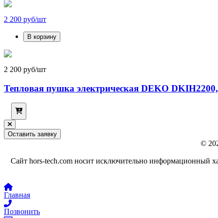
2 200 руб/шт
В корзину
2 200 руб/шт
Тепловая пушка электрическая DEKO DKIH2200,
Оставить заявку
© 20
Сайт hors-tech.com носит исключительно информационный ха
Главная
Позвонить