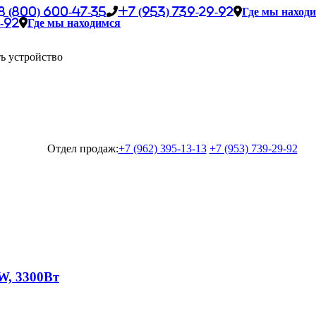
8 (800) 600-47-35
+7 (953) 739-29-92
Где мы наход
-92
Где мы находимся
ь устройство
Отдел продаж:
+7 (962) 395-13-13
+7 (953) 739-29-92
W, 3300Вт