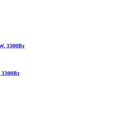
W, 3300Вт
 3300Вт