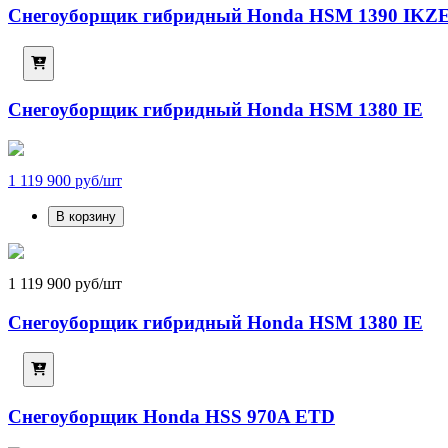
Снегоуборщик гибридный Honda HSM 1390 IKZ
Снегоуборщик гибридный Honda HSM 1380 IE
1 119 900 руб/шт
В корзину
1 119 900 руб/шт
Снегоуборщик гибридный Honda HSM 1380 IE
Снегоуборщик Honda HSS 970A ETD