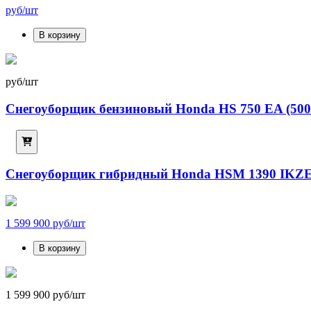
руб/шт
В корзину
руб/шт
Снегоуборщик бензиновый Honda HS 750 EA (500
Снегоуборщик гибридный Honda HSM 1390 IKZ
1 599 900 руб/шт
В корзину
1 599 900 руб/шт