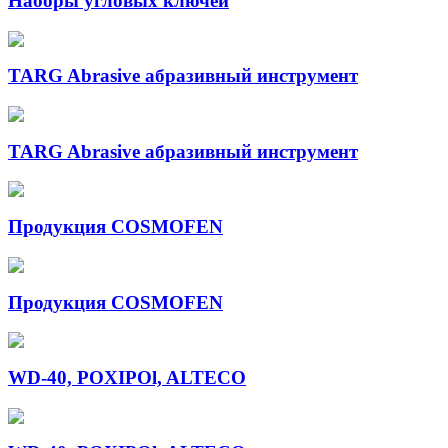
Наборы угловых ключей
TARG Abrasive абразивный инструмент
TARG Abrasive абразивный инструмент
Продукция COSMOFEN
Продукция COSMOFEN
WD-40, POXIPOl, ALTECO