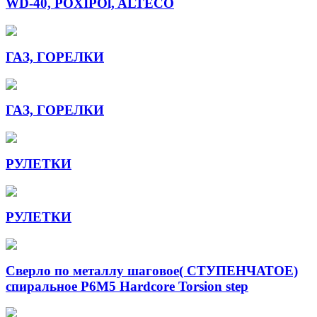
WD-40, POXIPOl, ALTECO
ГАЗ, ГОРЕЛКИ
ГАЗ, ГОРЕЛКИ
РУЛЕТКИ
РУЛЕТКИ
Сверло по металлу шаговое( СТУПЕНЧАТОЕ)
спиральное Р6М5 Hardcore Torsion step