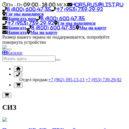
Пн - Пт 09:00 - 18:00 МСК
hors.rus@list.ru
8 (800) 600-47-35
+7 (953) 739-29-92
Где мы находимся
Написать нам
8 (800) 600-47-35
+7 (953) 739-29-92
Где мы находимся
Написать
8 (800) 600-47-35
Мы на карте
Написать
Мы на карте
Размер вашего экрана не поддерживается, попробуйте
повернуть устройство
Каталог
Отдел продаж:
+7 (962) 395-13-13
+7 (953) 739-29-92
СИЗ