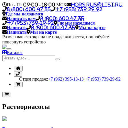
Пн - Пт 09:00 - 18:00 МСК
hors.rus@list.ru
8 (800) 600-47-35
+7 (953) 739-29-92
Где мы находимся
Написать нам
8 (800) 600-47-35
+7 (953) 739-29-92
Где мы находимся
Написать
8 (800) 600-47-35
Мы на карте
Написать
Мы на карте
Размер вашего экрана не поддерживается, попробуйте
повернуть устройство
Каталог
Отдел продаж:
+7 (962) 395-13-13
+7 (953) 739-29-92
Растворнасосы