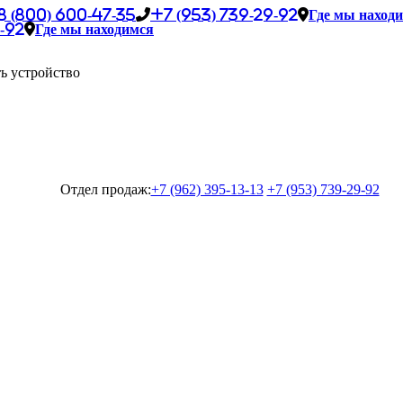
8 (800) 600-47-35
+7 (953) 739-29-92
Где мы наход
-92
Где мы находимся
ь устройство
Отдел продаж:
+7 (962) 395-13-13
+7 (953) 739-29-92