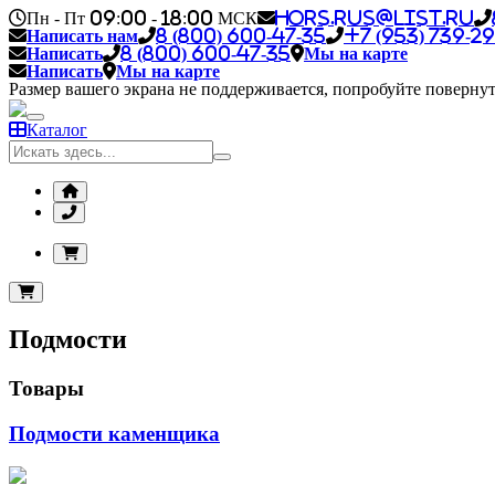
Пн - Пт 09:00 - 18:00 МСК
hors.rus@list.ru
Написать нам
8 (800) 600-47-35
+7 (953) 739-29
Написать
8 (800) 600-47-35
Мы на карте
Написать
Мы на карте
Размер вашего экрана не поддерживается, попробуйте повернут
Каталог
Подмости
Товары
Подмости каменщика