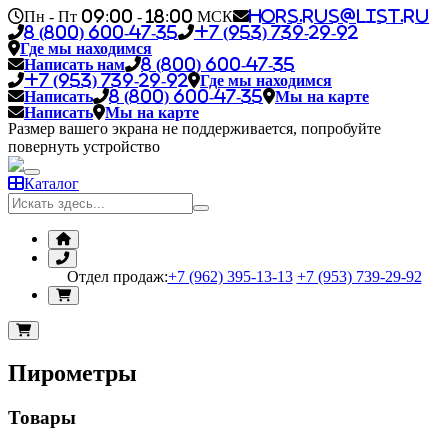
Пн - Пт 09:00 - 18:00 МСК
hors.rus@list.ru
8 (800) 600-47-35
+7 (953) 739-29-92
Где мы находимся
Написать нам
8 (800) 600-47-35
+7 (953) 739-29-92
Где мы находимся
Написать
8 (800) 600-47-35
Мы на карте
Написать
Мы на карте
Размер вашего экрана не поддерживается, попробуйте
повернуть устройство
Каталог
Отдел продаж:
+7 (962) 395-13-13
+7 (953) 739-29-92
Пирометры
Товары