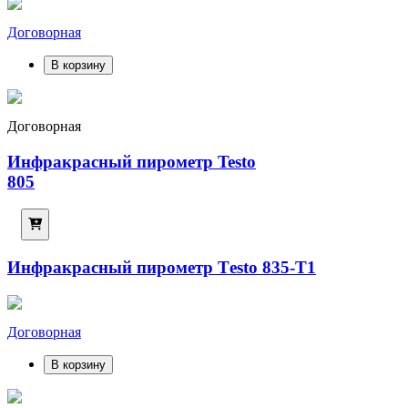
Договорная
В корзину
Договорная
Инфракрасный пирометр Testo
805
Инфракрасный пирометр Тesto 835-T1
Договорная
В корзину