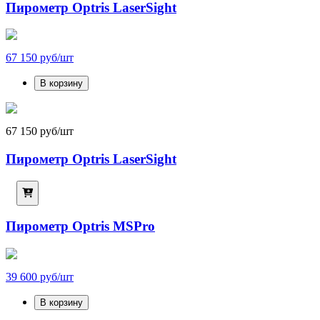
Пирометр Optris LaserSight
67 150 руб/шт
В корзину
67 150 руб/шт
Пирометр Optris LaserSight
Пирометр Optris MSPro
39 600 руб/шт
В корзину