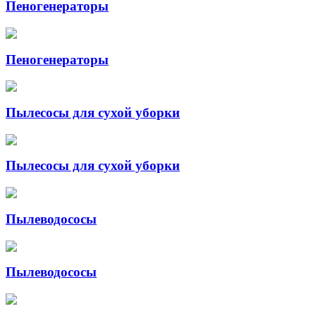
Пеногенераторы
Пеногенераторы
Пылесосы для сухой уборки
Пылесосы для сухой уборки
Пылеводососы
Пылеводососы