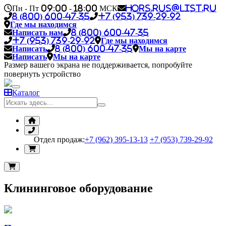
Пн - Пт 09:00 - 18:00 МСК
hors.rus@list.ru
8 (800) 600-47-35
+7 (953) 739-29-92
Где мы находимся
Написать нам
8 (800) 600-47-35
+7 (953) 739-29-92
Где мы находимся
Написать
8 (800) 600-47-35
Мы на карте
Написать
Мы на карте
Размер вашего экрана не поддерживается, попробуйте
повернуть устройство
Каталог
Отдел продаж:
+7 (962) 395-13-13
+7 (953) 739-29-92
Клининговое оборудование