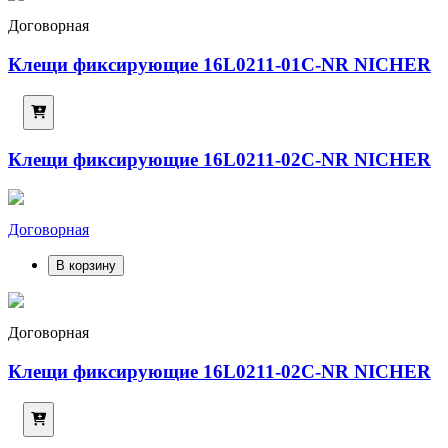
Договорная
Клещи фиксирующие 16L0211-01C-NR NICHER
Клещи фиксирующие 16L0211-02C-NR NICHER
Договорная
В корзину
Договорная
Клещи фиксирующие 16L0211-02C-NR NICHER