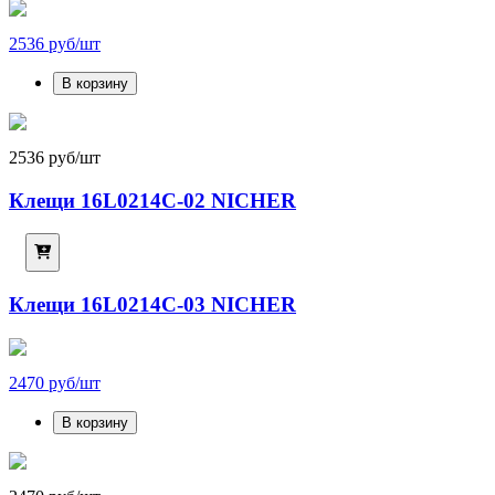
2536 руб/шт
В корзину
2536 руб/шт
Клещи 16L0214C-02 NICHER
Клещи 16L0214C-03 NICHER
2470 руб/шт
В корзину