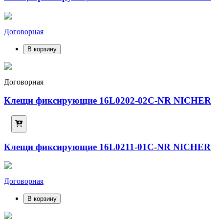
Договорная
В корзину
Договорная
Клещи фиксирующие 16L0202-02C-NR NICHER
Клещи фиксирующие 16L0211-01C-NR NICHER
Договорная
В корзину