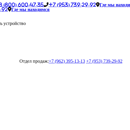
8 (800) 600-47-35
+7 (953) 739-29-92
Где мы наход
-92
Где мы находимся
ь устройство
Отдел продаж:
+7 (962) 395-13-13
+7 (953) 739-29-92