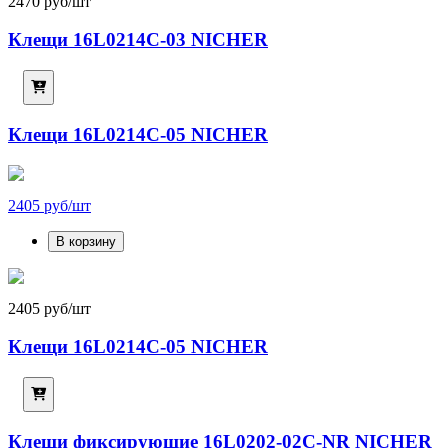
2470 руб/шт
Клещи 16L0214C-03 NICHER
Клещи 16L0214C-05 NICHER
2405 руб/шт
В корзину
2405 руб/шт
Клещи 16L0214C-05 NICHER
Клещи фиксирующие 16L0202-02C-NR NICHER