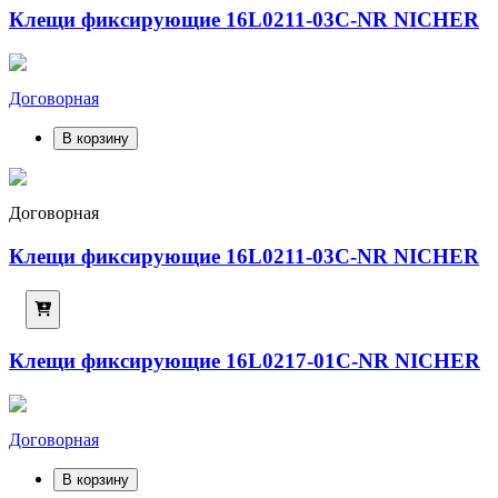
Клещи фиксирующие 16L0211-03C-NR NICHER
Договорная
В корзину
Договорная
Клещи фиксирующие 16L0211-03C-NR NICHER
Клещи фиксирующие 16L0217-01C-NR NICHER
Договорная
В корзину