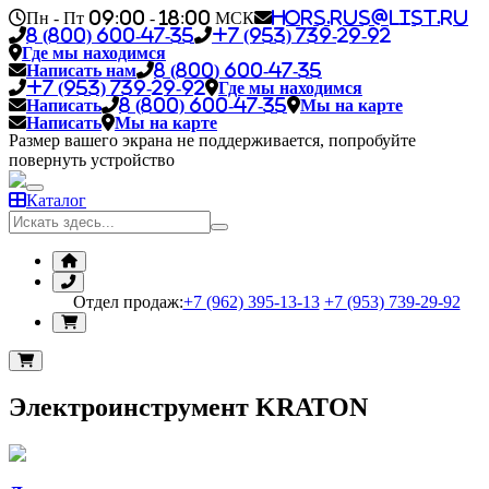
Пн - Пт 09:00 - 18:00 МСК
hors.rus@list.ru
8 (800) 600-47-35
+7 (953) 739-29-92
Где мы находимся
Написать нам
8 (800) 600-47-35
+7 (953) 739-29-92
Где мы находимся
Написать
8 (800) 600-47-35
Мы на карте
Написать
Мы на карте
Размер вашего экрана не поддерживается, попробуйте
повернуть устройство
Каталог
Отдел продаж:
+7 (962) 395-13-13
+7 (953) 739-29-92
Электроинструмент KRATON