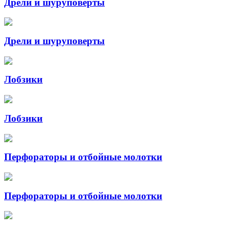
Дрели и шуруповерты
Дрели и шуруповерты
Лобзики
Лобзики
Перфораторы и отбойные молотки
Перфораторы и отбойные молотки