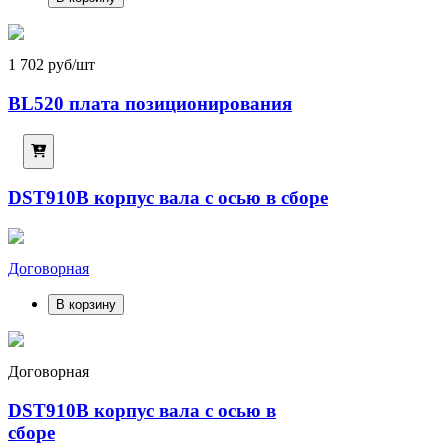
1 702 руб/шт
BL520 плата позиционирования
DST910B корпус вала с осью в сборе
Договорная
В корзину
Договорная
DST910B корпус вала с осью в
сборе