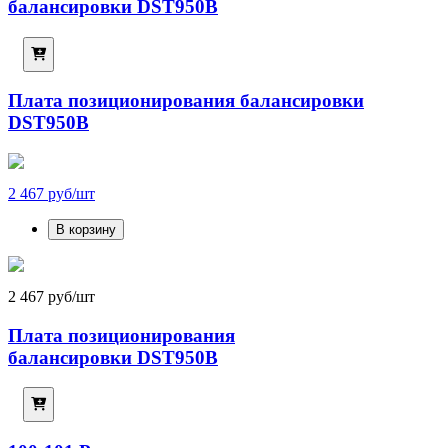
балансировки DST950B
Плата позиционирования балансировки
DST950B
2 467 руб/шт
В корзину
2 467 руб/шт
Плата позиционирования
балансировки DST950B