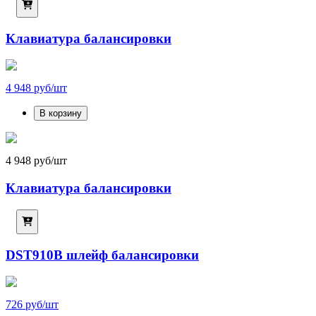
Клавиатура балансировки
4 948 руб/шт
В корзину
4 948 руб/шт
Клавиатура балансировки
DST910B шлейф балансировки
726 руб/шт